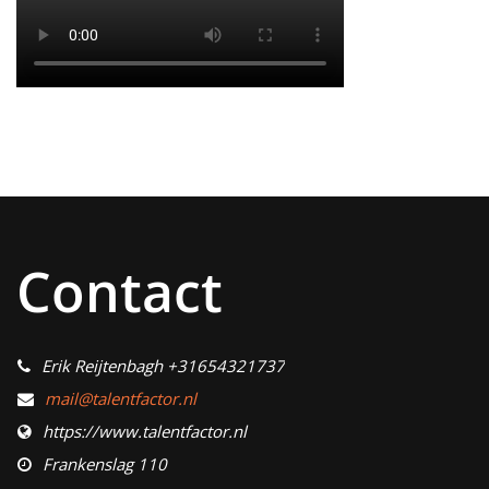
Contact
Erik Reijtenbagh +31654321737
mail@talentfactor.nl
https://www.talentfactor.nl
Frankenslag 110