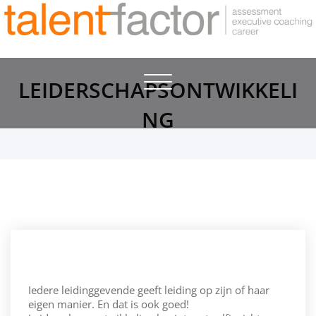
Toggle
LEIDERSCHAPSONTWIKKELI
navigation
NG
Iedere leidinggevende geeft leiding op zijn of haar
eigen manier. En dat is ook goed!