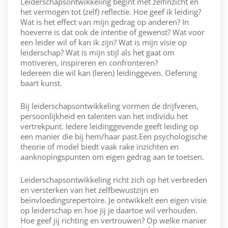
Leiderschapsontwikkeling begint met zelfinzicht en
het vermogen tot (zelf) reflectie. Hoe geef ik leiding?
Wat is het effect van mijn gedrag op anderen? In
hoeverre is dat ook de intentie of gewenst? Wat voor
een leider wil of kan ik zijn? Wat is mijn visie op
leiderschap? Wat is mijn stijl als het gaat om
motiveren, inspireren en confronteren?
Iedereen die wil kan (leren) leidinggeven. Oefening
baart kunst.
Bij leiderschapsontwikkeling vormen de drijfveren,
persoonlijkheid en talenten van het individu het
vertrekpunt. Iedere leidinggevende geeft leiding op
een manier die bij hem/haar past.Een psychologische
theorie of model biedt vaak rake inzichten en
aanknopingspunten om eigen gedrag aan te toetsen.
Leiderschapsontwikkeling richt zich op het verbreden
en versterken van het zelfbewustzijn en
beïnvloedingsrepertoire. Je ontwikkelt een eigen visie
op leiderschap en hoe jij je daartoe wil verhouden.
Hoe geef jij richting en vertrouwen? Op welke manier