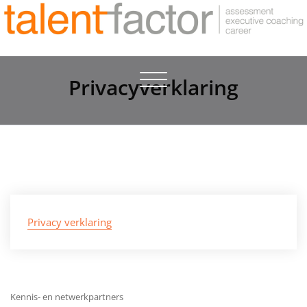
Toggle
Privacyverklaring
navigation
Privacy verklaring
Kennis- en netwerkpartners