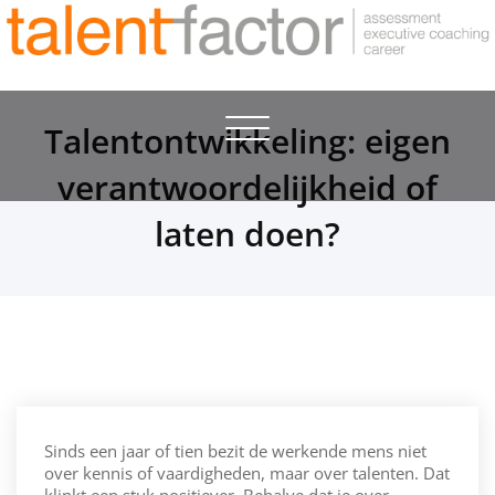
Toggle
Talentontwikkeling: eigen
navigation
verantwoordelijkheid of
laten doen?
Sinds een jaar of tien bezit de werkende mens niet
over kennis of vaardigheden, maar over talenten. Dat