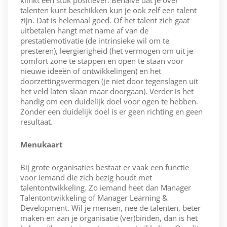
klinkt een stuk positiever. Behalve dat je over
talenten kunt beschikken kun je ook zelf een talent
zijn. Dat is helemaal goed. Of het talent zich gaat
uitbetalen hangt met name af van de
prestatiemotivatie (de intrinsieke wil om te
presteren), leergierigheid (het vermogen om uit je
comfort zone te stappen en open te staan voor
nieuwe ideeën of ontwikkelingen) en het
doorzettingsvermogen (je niet door tegenslagen uit
het veld laten slaan maar doorgaan). Verder is het
handig om een duidelijk doel voor ogen te hebben.
Zonder een duidelijk doel is er geen richting en geen
resultaat.
Menukaart
Bij grote organisaties bestaat er vaak een functie
voor iemand die zich bezig houdt met
talentontwikkeling. Zo iemand heet dan Manager
Talentontwikkeling of Manager Learning &
Development. Wil je mensen, nee de talenten, beter
maken en aan je organisatie (ver)binden, dan is het