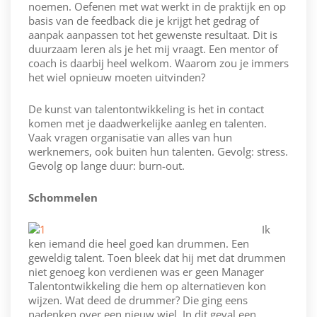
noemen. Oefenen met wat werkt in de praktijk en op
basis van de feedback die je krijgt het gedrag of
aanpak aanpassen tot het gewenste resultaat. Dit is
duurzaam leren als je het mij vraagt. Een mentor of
coach is daarbij heel welkom. Waarom zou je immers
het wiel opnieuw moeten uitvinden?
De kunst van talentontwikkeling is het in contact
komen met je daadwerkelijke aanleg en talenten.
Vaak vragen organisatie van alles van hun
werknemers, ook buiten hun talenten. Gevolg: stress.
Gevolg op lange duur: burn-out.
Schommelen
Ik
ken iemand die heel goed kan drummen. Een
geweldig talent. Toen bleek dat hij met dat drummen
niet genoeg kon verdienen was er geen Manager
Talentontwikkeling die hem op alternatieven kon
wijzen. Wat deed de drummer? Die ging eens
nadenken over een nieuw wiel. In dit geval een