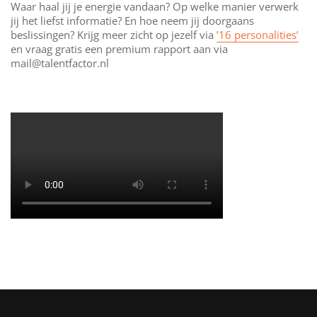
Waar haal jij je energie vandaan? Op welke manier verwerk
jij het liefst informatie? En hoe neem jij doorgaans
beslissingen? Krijg meer zicht op jezelf via
’16 personalities’
en vraag gratis een premium rapport aan via
mail@talentfactor.nl