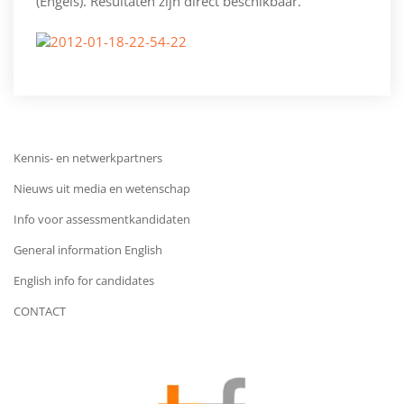
(Engels). Resultaten zijn direct beschikbaar.
Kennis- en netwerkpartners
Nieuws uit media en wetenschap
Info voor assessmentkandidaten
General information English
English info for candidates
CONTACT