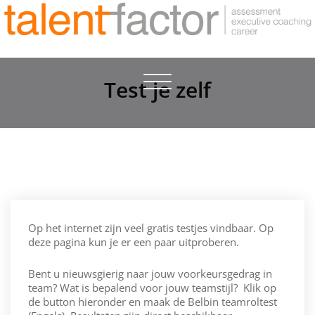
Toggle
Test je zelf
navigation
Op het internet zijn veel gratis testjes vindbaar. Op
deze pagina kun je er een paar uitproberen.
Bent u nieuwsgierig naar jouw voorkeursgedrag in
team? Wat is bepalend voor jouw teamstijl? Klik op
de button hieronder en maak de Belbin teamroltest