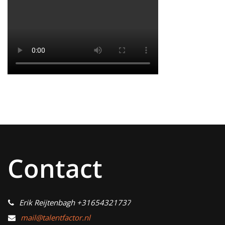
Contact
Erik Reijtenbagh +31654321737
mail@talentfactor.nl