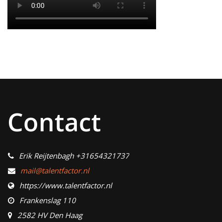
Contact
Erik Reijtenbagh +31654321737
mail@talentfactor.nl
https://www.talentfactor.nl
Frankenslag 110
2582 HV Den Haag