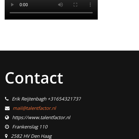
Contact
Erik Reijtenbagh +31654321737
mail@talentfactor.nl
https://www.talentfactor.nl
Frankenslag 110
2582 HV Den Haag