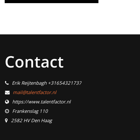
Contact
Erik Reijtenbagh +31654321737
mail@talentfactor.nl
https://www.talentfactor.nl
Frankenslag 110
2582 HV Den Haag