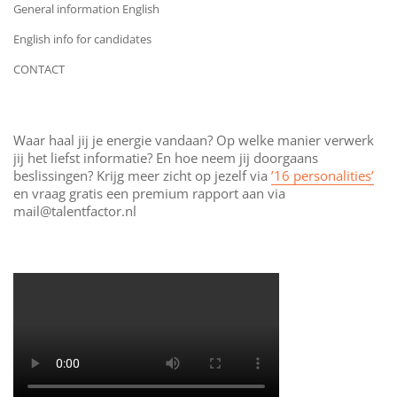
General information English
English info for candidates
CONTACT
Waar haal jij je energie vandaan? Op welke manier verwerk
jij het liefst informatie? En hoe neem jij doorgaans
beslissingen? Krijg meer zicht op jezelf via
’16 personalities’
en vraag gratis een premium rapport aan via
mail@talentfactor.nl