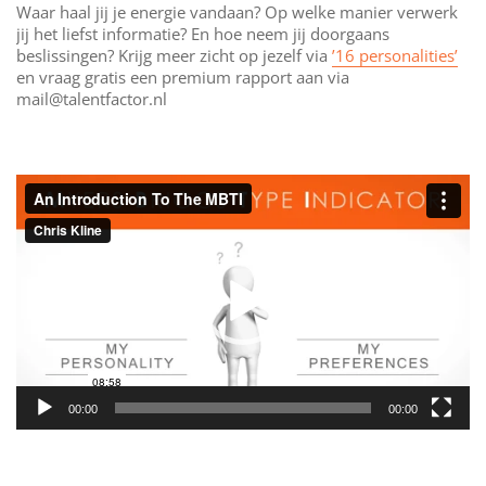
Waar haal jij je energie vandaan? Op welke manier verwerk
jij het liefst informatie? En hoe neem jij doorgaans
beslissingen? Krijg meer zicht op jezelf via
’16 personalities’
en vraag gratis een premium rapport aan via
mail@talentfactor.nl
Videospeler
00:00
00:00