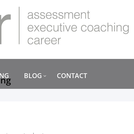
ING
BLOG
CONTACT
ing