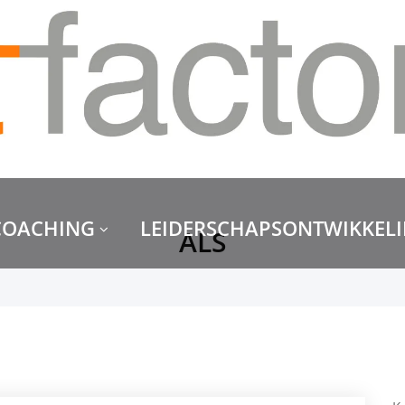
COACHING
LEIDERSCHAPSONTWIKKEL
ALS