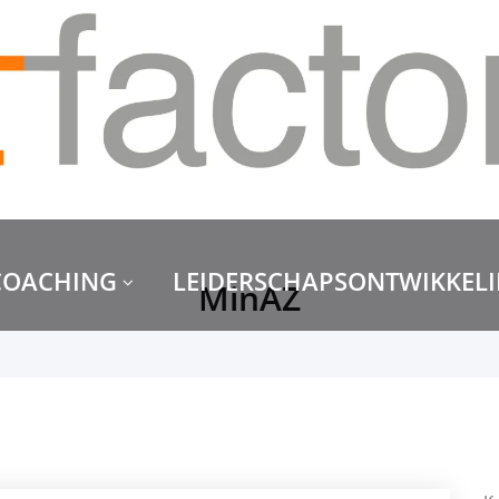
COACHING
LEIDERSCHAPSONTWIKKEL
MinAZ