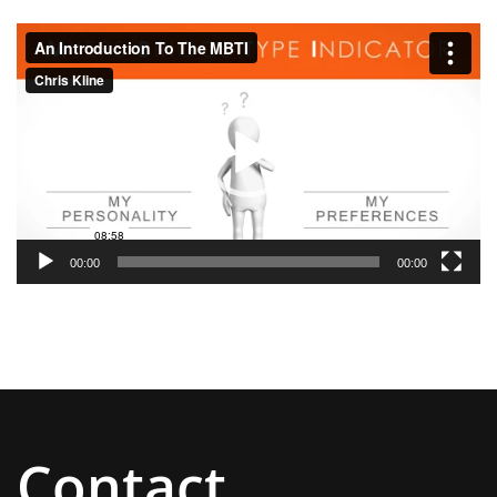
Videospeler
00:00
00:00
Contact