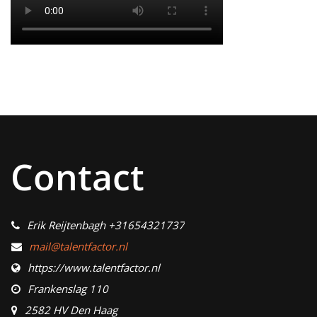
Contact
Erik Reijtenbagh +31654321737
mail@talentfactor.nl
https://www.talentfactor.nl
Frankenslag 110
2582 HV Den Haag